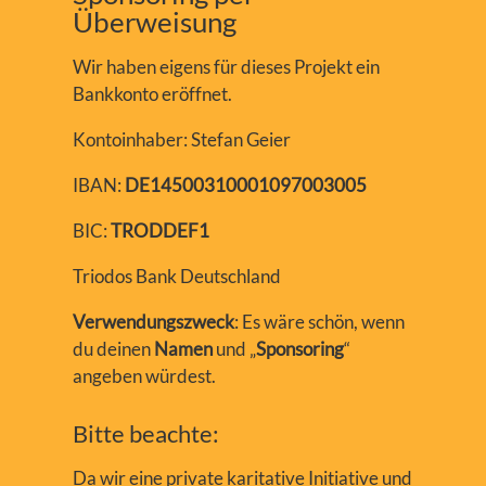
Überweisung
Wir haben eigens für dieses Projekt ein
Bankkonto eröffnet.
Kontoinhaber: Stefan Geier
IBAN:
DE14500310001097003005
BIC:
TRODDEF1
Triodos Bank Deutschland
Verwendungszweck
: Es wäre schön, wenn
du deinen
Namen
und „
Sponsoring
“
angeben würdest.
Bitte beachte:
Da wir eine private karitative Initiative und