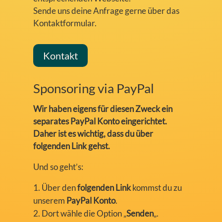
Sende uns deine Anfrage gerne über das
Kontaktformular.
Kontakt
Sponsoring via PayPal
Wir haben eigens für diesen Zweck ein
separates PayPal Konto eingerichtet.
Daher ist es wichtig, dass du über
folgenden Link gehst.
Und so geht’s:
Über den
folgenden Link
kommst du zu
unserem
PayPal Konto
.
Dort wähle die Option „
Senden
„.