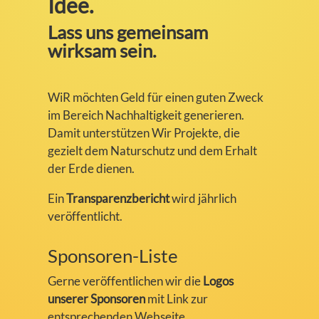
Idee.
Lass uns gemeinsam
wirksam sein.
WiR möchten Geld für einen guten Zweck
im Bereich Nachhaltigkeit generieren.
Damit unterstützen Wir Projekte, die
gezielt dem Naturschutz und dem Erhalt
der Erde dienen.
Ein
Transparenzbericht
wird jährlich
veröffentlicht.
Sponsoren-Liste
Gerne veröffentlichen wir die
Logos
unserer Sponsoren
mit Link zur
entsprechenden Webseite.