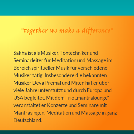
"together we make a difference"
Sakha ist als Musiker, Tontechniker und
Seminarleiter für Meditation und Massage im
Bereich spiritueller Musik für verschiedene
Musiker tätig. Insbesondere die bekannten
Musiker Deva Premal und Miten hat er über
viele Jahre unterstützt und durch Europa und
USA begleitet. Mit dem Trio „mantralounge“
veranstaltet er Konzerte und Seminare mit
Mantrasingen, Meditation und Massage in ganz
Deutschland.