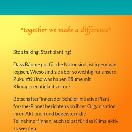
"together we make a difference"
Stop talking. Start planting!
Dass Bäume gut für die Natur sind, ist irgendwie
logisch. Wieso sind sie aber so wichtig für unsere
Zukunft? Und was haben Bäume mit
Klimagerechtigkeit zu tun?
Botschafter*innen der Schülerinitiative Plant-
for-the-Planet berichten von ihrer Organisation,
ihren Aktionen und begeistern die
Teilnehmer*innen, auch selbst für das Klima aktiv
zu werden.