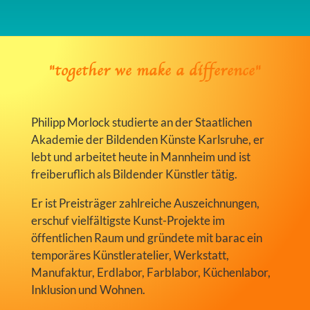
"together we make a difference"
Philipp Morlock studierte an der Staatlichen
Akademie der Bildenden Künste Karlsruhe, er
lebt und arbeitet heute in Mannheim und ist
freiberuflich als Bildender Künstler tätig.
Er ist Preisträger zahlreiche Auszeichnungen,
erschuf vielfältigste Kunst-Projekte im
öffentlichen Raum und gründete mit barac ein
temporäres Künstleratelier, Werkstatt,
Manufaktur, Erdlabor, Farblabor, Küchenlabor,
Inklusion und Wohnen.