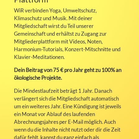
WiR verbinden Yoga, Umweltschutz,
Klimaschutz und Musik. Mit deiner
Mitgliedschaft wirst du Teil unserer
Gemeinschaft und erhältst zu Zugang zur
Mitgliederplattform mit Videos, Noten,
Harmonium-Tutorials, Konzert-Mitschnitte und
Klavier-Meditationen.
Dein Beitrag von 75 € pro Jahr geht zu 100% an
ökologische Projekte.
Die Mindestlaufzeit beträgt 1 Jahr. Danach
verlängert sich die Mitgliedschaft automatisch
um ein weiteres Jahr. Eine Kündigung ist jeweils
ein Monat vor Ablauf des laufenden
Abrechnungsjahres per E-Mail möglich. Auch
wenn du die Inhalte nicht nutzt oder dir die Zeit
dafür fehlt, kannst du ganz einfach als