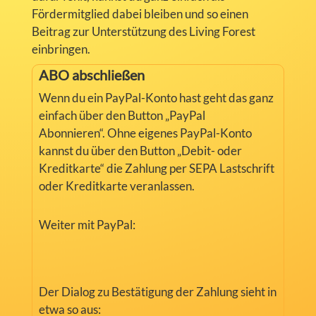
Fördermitglied dabei bleiben und so einen
Beitrag zur Unterstützung des Living Forest
einbringen.
ABO abschließen
Wenn du ein PayPal-Konto hast geht das ganz
einfach über den Button „PayPal
Abonnieren“. Ohne eigenes PayPal-Konto
kannst du über den Button „Debit- oder
Kreditkarte“ die Zahlung per SEPA Lastschrift
oder Kreditkarte veranlassen.
Weiter mit PayPal:
Der Dialog zu Bestätigung der Zahlung sieht in
etwa so aus: